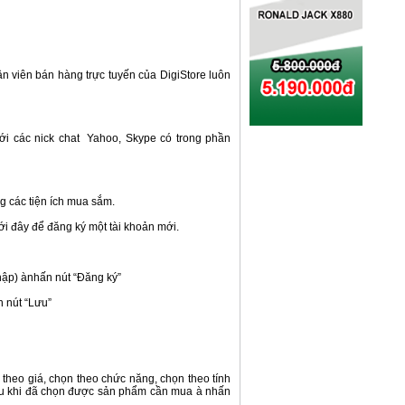
hân viên bán hàng trực tuyến của DigiStore luôn
 với các nick chat Yahoo, Skype có trong phần
g các tiện ích mua sắm.
ưới đây để đăng ký một tài khoản mới.
nhập) ànhấn nút “Đăng ký”
n nút “Lưu”
 theo giá, chọn theo chức năng, chọn theo tính
au khi đã chọn được sản phẩm cần mua à nhấn