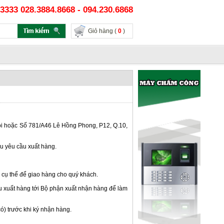
3333 028.3884.8668 - 094.230.6868
Giỏ hàng (
0
)
ội hoặc Số 781/A46 Lê Hồng Phong, P12, Q.10,
u yêu cầu xuất hàng.
 cụ thể để giao hàng cho quý khách.
u xuất hàng tới Bộ phận xuất nhận hàng để làm
ó) trước khi ký nhận hàng.