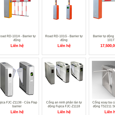
oad RD-101H - Barrier tự
Road RD-101G - Barrier tự
Barrier tự độn
động
động
101T
Liên hệ
Liên hệ
17,500,
jica FJC-Z1138 - Cửa Flap
Cổng an ninh phân làn tự
Cổng xoay ba c
barrier
động Fujica FJC-Z1118
động TS2211 
Liên hệ
Liên hệ
Liên 