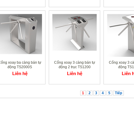
ổng xoay ba càng bán tự
Cổng xoay 3 càng bán tự
Cổng xoay 3 cà
động TS2000S
động 2 trục TS1200
động TS
Liên hệ
Liên hệ
Liên 
1
2
3
4
5
Tiếp