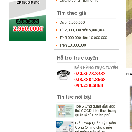
Cửa tự động - Barrier Ily
Tìm theo giá
Dưới 1,000,000
Từ 2,000,000 đến 5,000,000
Từ 5,000,000 đến 10,000,000
Trên 10,000,000
Hỗ trợ trực tuyến
BÁN HÀNG TRỰC TUYẾN
024.3628.3333
Dướ
028.3884.8668
094.230.6868
Tin tức nổi bật
Top 5 Ứng dụng đầu đọc
thẻ CCCD thiết thực trong
quản lý của chính phủ
Giải Pháp Quản Lý Chấm
Công Online cho chuỗi