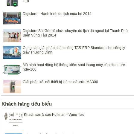
F18
Digistore - Hành trình du lịch mùa hè 2014
Digistore Sài Gòn tổ chức chuyến du lịch dã ngoại tại Thành Phố
Biển Vũng Tàu 2014
Cung cấp giải pháp chấm công TAS-ERP Standard cho công ty
giầy Thượng Đình
Mô hình hoạt động hệ thống kiểm soát thang máy của Hundure
hde-100
Giải pháp kết nối thiết bị kiểm soát cửa MA300
Khách hàng tiêu biểu
Khách sạn 5 sao Pullman - Vũng Tàu