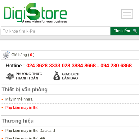
Giỏ hàng (
0
)
Hotline :
024.3628.3333 028.3884.8668 - 094.230.6868
Thiết bị văn phòng
Máy in thẻ nhựa
Phụ kiện máy in thẻ
Thương hiệu
Phụ kiện máy in thẻ Datacard
Phụ kiện máy in thẻ Hiti