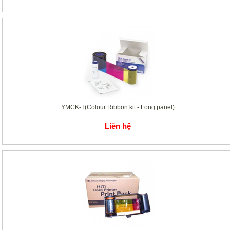
YMCK-T(Colour Ribbon kit - Long panel)
Liên hệ