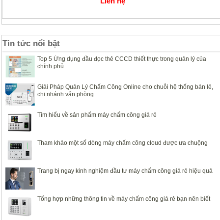
Liên hệ
Tin tức nổi bật
Top 5 Ứng dụng đầu đọc thẻ CCCD thiết thực trong quản lý của
chính phủ
Giải Pháp Quản Lý Chấm Công Online cho chuỗi hệ thống bán lẻ,
chi nhánh văn phòng
Tìm hiểu về sản phẩm máy chấm công giá rẻ
Tham khảo một số dòng máy chấm công cloud được ưa chuộng
Trang bị ngay kinh nghiệm đầu tư máy chấm công giá rẻ hiệu quả
Tổng hợp những thông tin về máy chấm công giá rẻ bạn nên biết