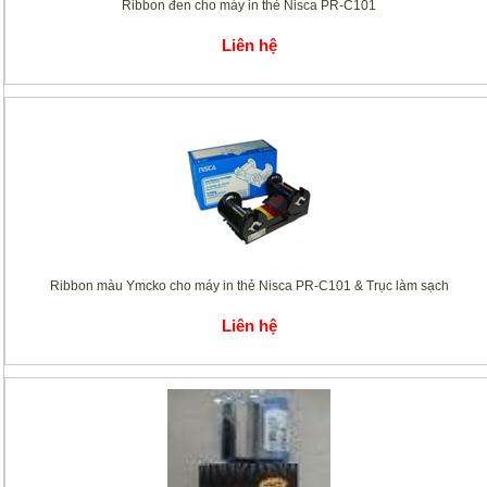
Ribbon đen cho máy in thẻ Nisca PR-C101
Liên hệ
Ribbon màu Ymcko cho máy in thẻ Nisca PR-C101 & Trục làm sạch
Liên hệ