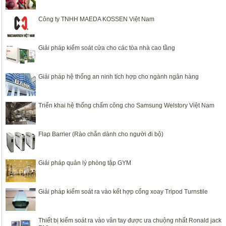
Công ty TNHH MAEDA KOSSEN Việt Nam
Giải pháp kiểm soát cửa cho các tòa nhà cao tầng
Giải pháp hệ thống an ninh tích hợp cho ngành ngân hàng
Triển khai hệ thống chấm công cho Samsung Welstory Việt Nam
Flap Barrier (Rào chắn dành cho người đi bộ)
Giải pháp quản lý phòng tập GYM
Giải pháp kiểm soát ra vào kết hợp cổng xoay Tripod Turnstile
Thiết bị kiểm soát ra vào vân tay được ưa chuộng nhất Ronald jack