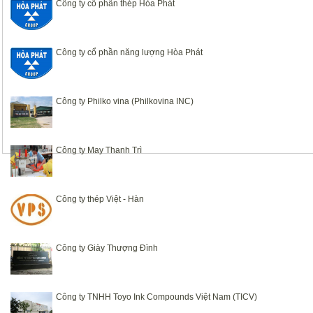
Công ty cổ phần thép Hòa Phát
Công ty cổ phần năng lượng Hòa Phát
Công ty Philko vina (Philkovina INC)
Công ty May Thanh Trì
Công ty thép Việt - Hàn
Công ty Giày Thượng Đình
Công ty TNHH Toyo Ink Compounds Việt Nam (TICV)