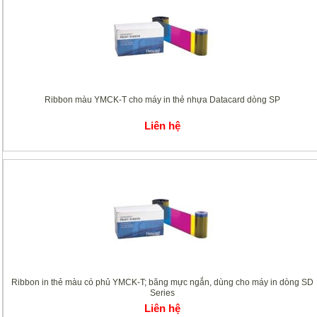
Ribbon màu YMCK-T cho máy in thẻ nhựa Datacard dòng SP
Liên hệ
Ribbon in thẻ màu có phủ YMCK-T; băng mực ngắn, dùng cho máy in dòng SD
Series
Liên hệ