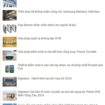
Triển khai hệ thống chấm công cho Samsung Welstory Việt Nam
Flap Barrier (Rào chắn dành cho người đi bộ)
Giải pháp quản lý phòng tập GYM
Giải pháp kiểm soát ra vào kết hợp cổng xoay Tripod Turnstile
Thiết bị kiểm soát ra vào vân tay được ưa chuộng nhất Ronald jack
F18
Digistore - Hành trình du lịch mùa hè 2014
Digistore Sài Gòn tổ chức chuyến du lịch dã ngoại tại Thành Phố
Biển Vũng Tàu 2014