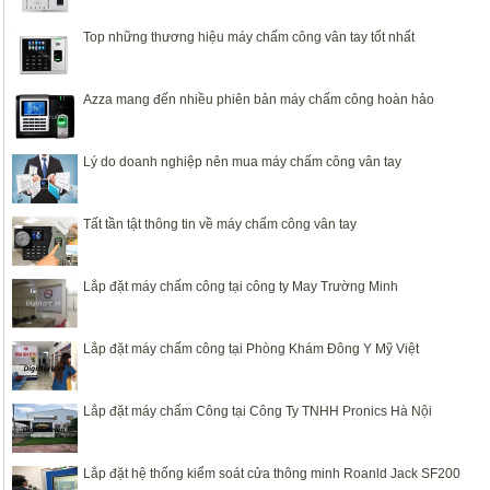
Top những thương hiệu máy chấm công vân tay tốt nhất
Azza mang đến nhiều phiên bản máy chấm công hoàn hảo
Lý do doanh nghiệp nên mua máy chấm công vân tay
Tất tần tật thông tin về máy chấm công vân tay
Lắp đặt máy chấm công tại công ty May Trường Minh
Lắp đặt máy chấm công tại Phòng Khám Đông Y Mỹ Việt
Lắp đặt máy chấm Công tại Công Ty TNHH Pronics Hà Nội
Lắp đặt hệ thống kiểm soát cửa thông minh Roanld Jack SF200