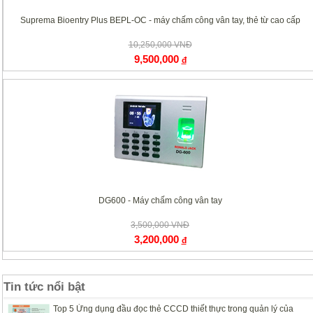
Suprema Bioentry Plus BEPL-OC - máy chấm công vân tay, thẻ từ cao cấp
10,250,000 VNĐ
9,500,000
đ
DG600 - Máy chấm công vân tay
3,500,000 VNĐ
3,200,000
đ
Tin tức nổi bật
Top 5 Ứng dụng đầu đọc thẻ CCCD thiết thực trong quản lý của