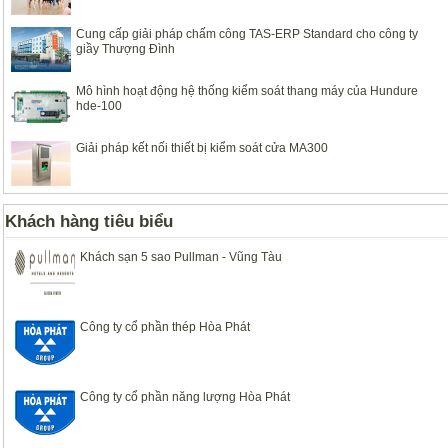
Cung cấp giải pháp chấm công TAS-ERP Standard cho công ty
giầy Thượng Đình
Mô hình hoạt động hệ thống kiểm soát thang máy của Hundure
hde-100
Giải pháp kết nối thiết bị kiểm soát cửa MA300
Khách hàng tiêu biểu
Khách sạn 5 sao Pullman - Vũng Tàu
Công ty cổ phần thép Hòa Phát
Công ty cổ phần năng lượng Hòa Phát