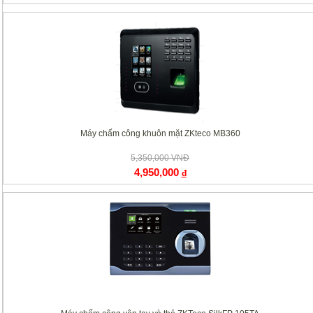
Máy chấm công khuôn mặt ZKteco MB360
5,350,000 VNĐ
4,950,000
đ