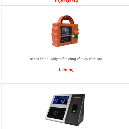
10,300,000
đ
Iclock S922 - Máy chấm công vân tay xách tay
Liên hệ