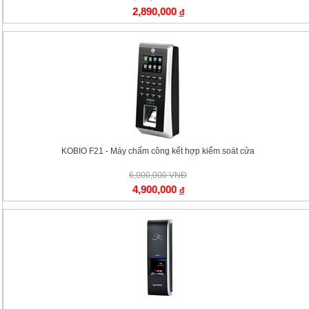
2,890,000
đ
KOBIO F21 - Máy chấm công kết hợp kiểm soát cửa
6,000,000 VNĐ
4,900,000
đ