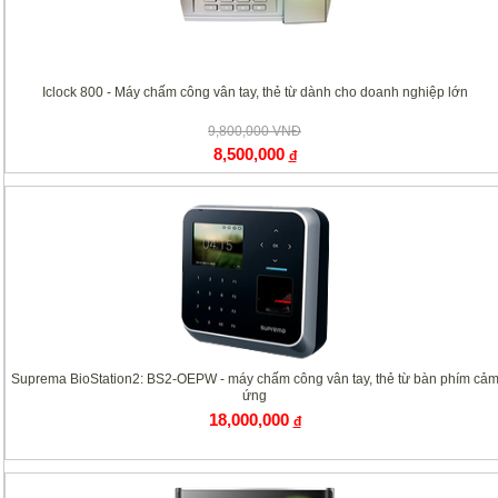
Iclock 800 - Máy chấm công vân tay, thẻ từ dành cho doanh nghiệp lớn
9,800,000 VNĐ
8,500,000
đ
Suprema BioStation2: BS2-OEPW - máy chấm công vân tay, thẻ từ bàn phím cả
ứng
18,000,000
đ