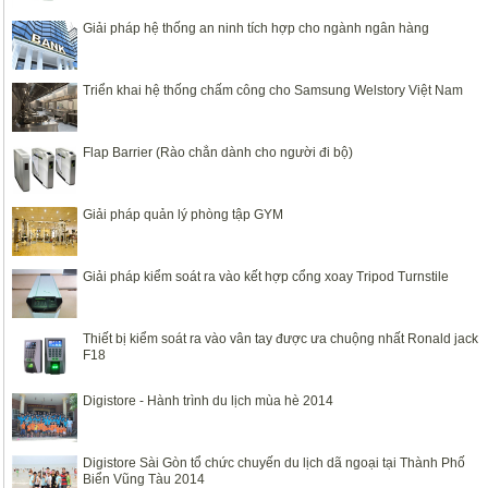
Giải pháp hệ thống an ninh tích hợp cho ngành ngân hàng
Triển khai hệ thống chấm công cho Samsung Welstory Việt Nam
Flap Barrier (Rào chắn dành cho người đi bộ)
Giải pháp quản lý phòng tập GYM
Giải pháp kiểm soát ra vào kết hợp cổng xoay Tripod Turnstile
Thiết bị kiểm soát ra vào vân tay được ưa chuộng nhất Ronald jack
F18
Digistore - Hành trình du lịch mùa hè 2014
Digistore Sài Gòn tổ chức chuyến du lịch dã ngoại tại Thành Phố
Biển Vũng Tàu 2014