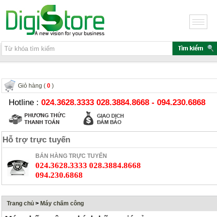
Giỏ hàng (
0
)
Hotline :
024.3628.3333 028.3884.8668 - 094.230.6868
Hỗ trợ trực tuyến
BÁN HÀNG TRỰC TUYẾN
024.3628.3333 028.3884.8668
094.230.6868
Trang chủ
>
Máy chấm công