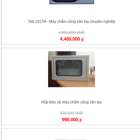
Silk 101TA - Máy chấm công vân tay chuyên nghiệp
4,800,000 VNĐ
4,400,000
đ
Hộp bảo vệ máy chấm công vân tay
990,000 VNĐ
990,000
đ