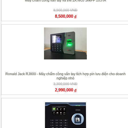
Máy chấm công vân tay và thẻ ZKTeco SilkFP 105TA
8,900,000 VNĐ
8,500,000
đ
Ronald Jack RJ800 - Máy chấm công vân tay tích hợp pin lưu điện cho doanh
nghiệp nhỏ
3,300,000 VNĐ
2,990,000
đ