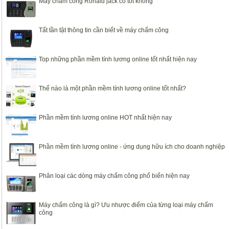
Máy chấm công Ronald jack có tốt không
Tất tần tật thông tin cần biết về máy chấm công
Top những phần mềm tính lương online tốt nhất hiện nay
Thế nào là một phần mềm tính lương online tốt nhất?
Phần mềm tính lương online HOT nhất hiện nay
Phần mềm tính lương online - ứng dụng hữu ích cho doanh nghiệp
Phân loại các dòng máy chấm công phổ biến hiện nay
Máy chấm công là gì? Ưu nhược điểm của từng loại máy chấm
công