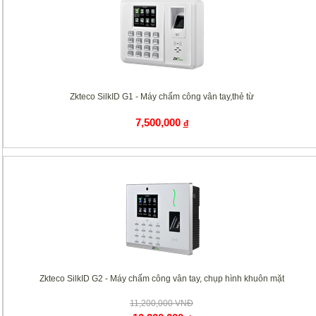
Zkteco SilkID G1 - Máy chấm công vân tay,thẻ từ
7,500,000
đ
Zkteco SilkID G2 - Máy chấm công vân tay, chụp hình khuôn mặt
11,200,000 VNĐ