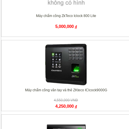
Máy chấm công ZkTeco Iclock 800 Lite
5,000,000
đ
Máy chấm công vân tay và thẻ ZKteco IClcock9000G
4,550,000 VNĐ
4,250,000
đ