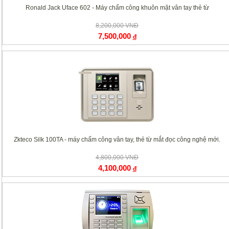
Ronald Jack Uface 602 - Máy chấm công khuôn mặt vân tay thẻ từ
8,200,000 VNĐ
7,500,000
đ
Zkteco Silk 100TA - máy chấm công vân tay, thẻ từ mắt đọc công nghệ mới.
4,800,000 VNĐ
4,100,000
đ