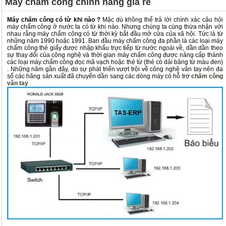
Máy chấm công chính hãng giá rẻ
Máy chấm công có từ khi nào ?
Mặc dù không thể trả lời chính xác câu hỏi
máy chấm công ở nước ta có từ khi nào. Nhưng chúng ta cùng thừa nhận với
nhau rằng máy chấm công có từ thời kỳ bắt đầu mở cửa của xã hội. Tức là từ
những năm 1990 hoặc 1991. Ban đầu máy chấm công đa phần là các loại máy
chấm công thẻ giấy được nhập khẩu trực tiếp từ nước ngoài về, dần dần theo
sự thay đổi của công nghệ và thời gian máy chấm công được nâng cấp thành
các loại máy chấm công đọc mã vạch hoặc thẻ từ (thẻ có dải băng từ màu đen)
. Những năm gần đây, do sự phát triển vượt trội về công nghệ vân tay nên đa
số các hãng sản xuất đã chuyển dần sang các dòng máy có hỗ trợ
chấm công
vân tay
.