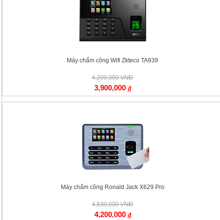
Máy chấm công Wifi Zkteco TA939
4,200,000 VNĐ
3,900,000
đ
Máy chấm công Ronald Jack X629 Pro
4,530,000 VNĐ
4,200,000
đ