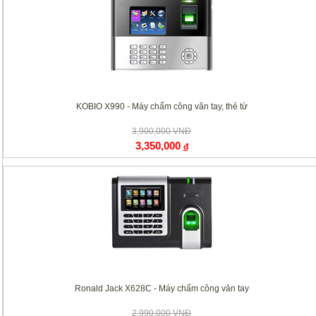
KOBIO X990 - Máy chấm công vân tay, thẻ từ
3,900,000 VNĐ
3,350,000
đ
Ronald Jack X628C - Máy chấm công vân tay
2,990,000 VNĐ