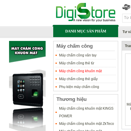
DANH MỤC SẢN PHẨM
Tư v
Máy chấm công
Tra
Máy chấm công vân tay
Máy chấm công thẻ từ
Máy chấm công khuôn mặt
Máy chấm công thẻ giấy
Phụ kiện máy chấm công
Thương hiệu
Má
Máy chấm công khuôn mặt KINGS
POWER
Máy chấm công khuôn mặt ZkTeco