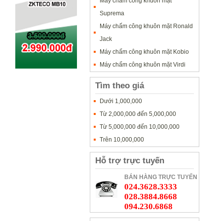
Máy chấm công khuôn mặt
Suprema
Máy chấm công khuôn mặt Ronald
Jack
Máy chấm công khuôn mặt Kobio
Máy chấm công khuôn mặt Virdi
Tìm theo giá
Dưới 1,000,000
Từ 2,000,000 đến 5,000,000
Từ 5,000,000 đến 10,000,000
Trên 10,000,000
Hỗ trợ trực tuyến
BÁN HÀNG TRỰC TUYẾN
024.3628.3333
028.3884.8668
094.230.6868