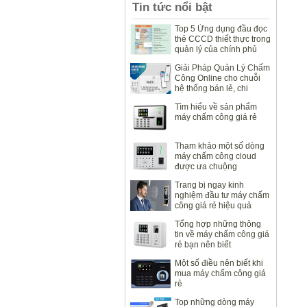
Tin tức nổi bật
Top 5 Ứng dụng đầu đọc
thẻ CCCD thiết thực trong
quản lý của chính phủ
Giải Pháp Quản Lý Chấm
Công Online cho chuỗi
hệ thống bán lẻ, chi
nhánh văn phòng
Tìm hiểu về sản phẩm
máy chấm công giá rẻ
Tham khảo một số dòng
máy chấm công cloud
được ưa chuộng
Trang bị ngay kinh
nghiệm đầu tư máy chấm
công giá rẻ hiệu quả
Tổng hợp những thông
tin về máy chấm công giá
rẻ bạn nên biết
Một số điều nên biết khi
mua máy chấm công giá
rẻ
Top những dòng máy