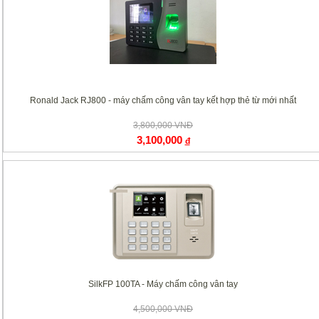
Ronald Jack RJ800 - máy chấm công vân tay kết hợp thẻ từ mới nhất
3,800,000 VNĐ
3,100,000
đ
SilkFP 100TA - Máy chấm công vân tay
4,500,000 VNĐ