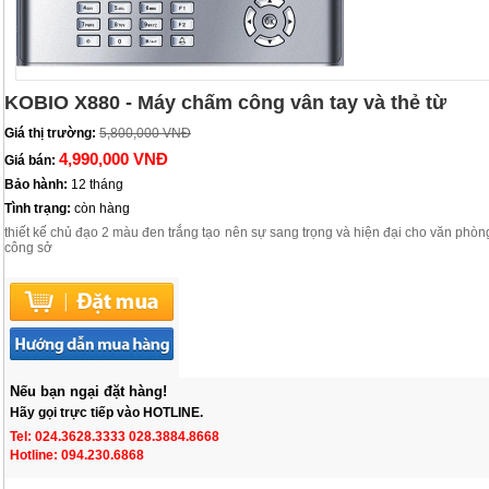
KOBIO X880 - Máy chấm công vân tay và thẻ từ
Giá thị trường:
5,800,000 VNĐ
4,990,000 VNĐ
Giá bán:
Bảo hành:
12 tháng
Tình trạng:
còn hàng
thiết kế chủ đạo 2 màu đen trắng tạo nên sự sang trọng và hiện đại cho văn phòn
công sở
Nếu bạn ngại đặt hàng!
Hãy gọi trực tiếp vào HOTLINE.
Tel: 024.3628.3333 028.3884.8668
Hotline: 094.230.6868