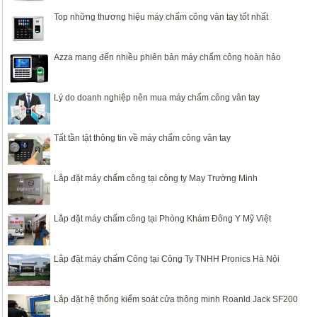
Top những thương hiệu máy chấm công vân tay tốt nhất
Azza mang đến nhiều phiên bản máy chấm công hoàn hảo
Lý do doanh nghiệp nên mua máy chấm công vân tay
Tất tần tật thông tin về máy chấm công vân tay
Lắp đặt máy chấm công tại công ty May Trường Minh
Lắp đặt máy chấm công tại Phòng Khám Đông Y Mỹ Việt
Lắp đặt máy chấm Công tại Công Ty TNHH Pronics Hà Nội
Lắp đặt hệ thống kiểm soát cửa thông minh Roanld Jack SF200