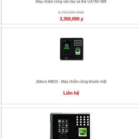
Máy chấm công vân tay và thẻ UA760 Wifi
3,750,000 VNĐ
3,350,000
đ
Zkteco MB20 - Máy chấm công khuôn mặt
Liên hệ