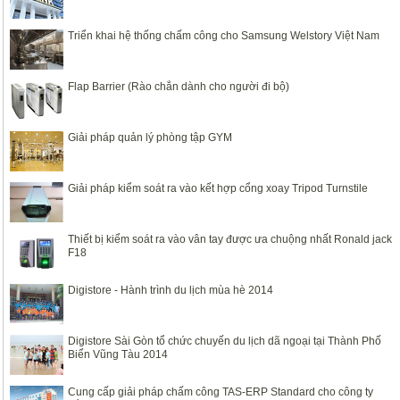
Triển khai hệ thống chấm công cho Samsung Welstory Việt Nam
Flap Barrier (Rào chắn dành cho người đi bộ)
Giải pháp quản lý phòng tập GYM
Giải pháp kiểm soát ra vào kết hợp cổng xoay Tripod Turnstile
Thiết bị kiểm soát ra vào vân tay được ưa chuộng nhất Ronald jack
F18
Digistore - Hành trình du lịch mùa hè 2014
Digistore Sài Gòn tổ chức chuyến du lịch dã ngoại tại Thành Phố
Biển Vũng Tàu 2014
Cung cấp giải pháp chấm công TAS-ERP Standard cho công ty