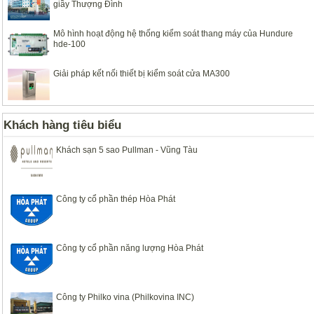
giầy Thượng Đình
Mô hình hoạt động hệ thống kiểm soát thang máy của Hundure
hde-100
Giải pháp kết nối thiết bị kiểm soát cửa MA300
Khách hàng tiêu biểu
Khách sạn 5 sao Pullman - Vũng Tàu
Công ty cổ phần thép Hòa Phát
Công ty cổ phần năng lượng Hòa Phát
Công ty Philko vina (Philkovina INC)