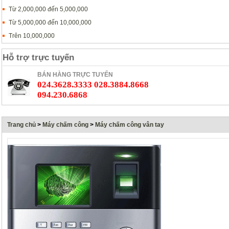
Từ 2,000,000 đến 5,000,000
Từ 5,000,000 đến 10,000,000
Trên 10,000,000
Hỗ trợ trực tuyến
BÁN HÀNG TRỰC TUYẾN
024.3628.3333 028.3884.8668
094.230.6868
Trang chủ
>
Máy chấm công
>
Máy chấm công vân tay