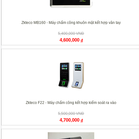
Zkteco MB160 - Máy chấm công khuôn mặt kết hợp vân tay
5,400,000 VNĐ
4,600,000
đ
Zkteco F22 - Máy chấm công kết hợp kiểm soát ra vào
5,500,000 VNĐ
4,700,000
đ