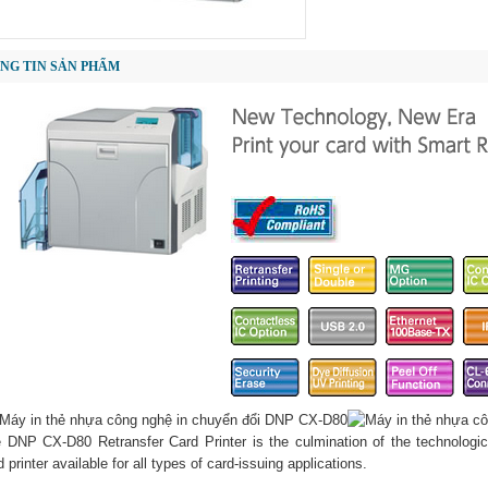
NG TIN SẢN PHẨM
 DNP CX-D80 Retransfer Card Printer is the culmination of the technologi
d printer available for all types of card-issuing applications.