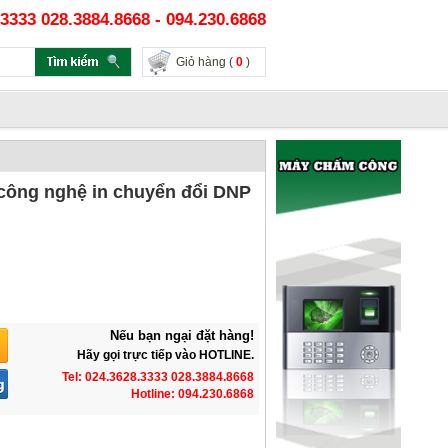
3333 028.3884.8668 - 094.230.6868
Giỏ hàng (
0
)
 công nghệ in chuyển đổi DNP
Nếu bạn ngại đặt hàng!
Hãy gọi trực tiếp vào HOTLINE.
Tel: 024.3628.3333 028.3884.8668
Hotline: 094.230.6868