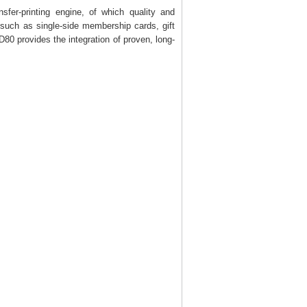
fer-printing engine, of which quality and
s such as single-side membership cards, gift
0 provides the integration of proven, long-