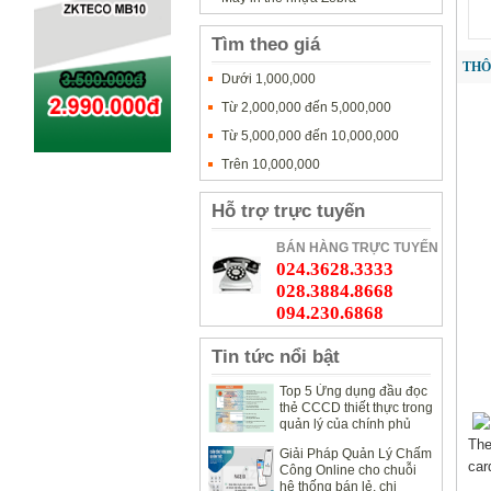
Tìm theo giá
THÔ
Dưới 1,000,000
Từ 2,000,000 đến 5,000,000
Từ 5,000,000 đến 10,000,000
Trên 10,000,000
Hỗ trợ trực tuyến
BÁN HÀNG TRỰC TUYẾN
024.3628.3333
028.3884.8668
094.230.6868
Tin tức nổi bật
Top 5 Ứng dụng đầu đọc
thẻ CCCD thiết thực trong
quản lý của chính phủ
The
Giải Pháp Quản Lý Chấm
car
Công Online cho chuỗi
hệ thống bán lẻ, chi