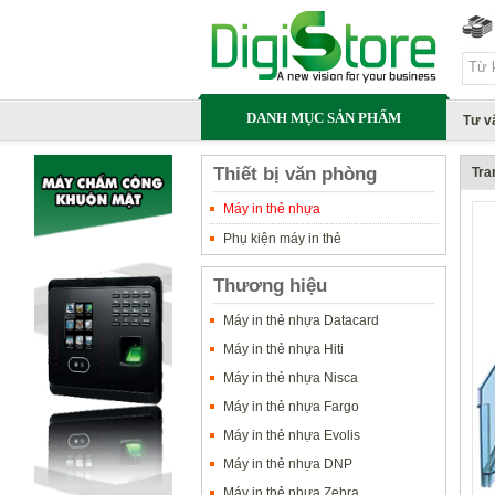
DANH MỤC SẢN PHẨM
Tư v
Thiết bị văn phòng
Tra
Máy in thẻ nhựa
Phụ kiện máy in thẻ
Thương hiệu
Máy in thẻ nhựa Datacard
Máy in thẻ nhựa Hiti
Máy in thẻ nhựa Nisca
Máy in thẻ nhựa Fargo
Máy in thẻ nhựa Evolis
Máy in thẻ nhựa DNP
Máy in thẻ nhựa Zebra