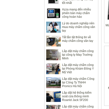
tốt nhất
Azza mang đến nhiều
phiên bản máy chấm
công hoàn hảo
Lý do doanh nghiệp nên
Má
mua máy chấm công vân
tay
Tất tần tật thông tin về
máy chấm công vân tay
Lắp đặt máy chấm công
tại công ty May Trường
Minh
Lắp đặt máy chấm công
tại Phòng Khám Đông Y
Mỹ Việt
Lắp đặt máy chấm Công
tại Công Ty TNHH
Pronics Hà Nội
Lắp đặt hệ thống kiểm
soát cửa thông minh
Roanld Jack SF200
Lắp đặt máy chấm công