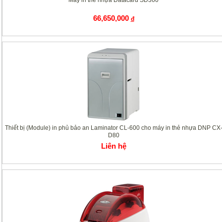
Máy in thẻ nhựa Datacard SD360
66,650,000
đ
Thiết bị (Module) in phủ bảo an Laminator CL-600 cho máy in thẻ nhựa DNP CX
D80
Liên hệ