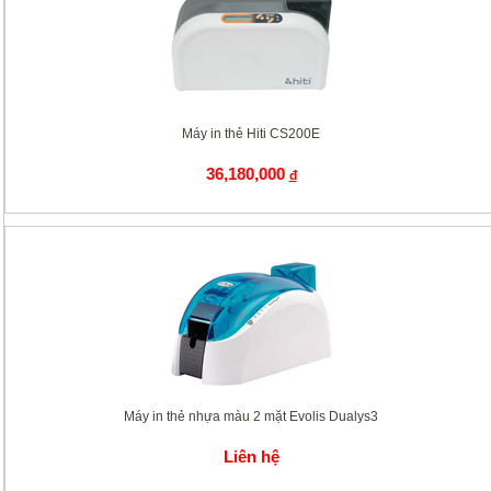
Máy in thẻ Hiti CS200E
36,180,000
đ
Máy in thẻ nhựa màu 2 mặt Evolis Dualys3
Liên hệ