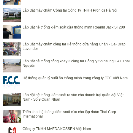
Lắp đặt máy chấm Công tại Công Ty TNHH Pronics Hà Nội
Lắp đặt hệ thống kiểm soát cửa thông minh Roanld Jack SF200
Lắp đặt máy chấm công tại Hệ thống cửa hàng Chăn - Ga- Drap
Lavender
Lắp đặt hệ thống cổng xoay 3 càng tại Công ty Shinsung C&T Thái
Nguyên
Hệ thống quản lý suất ăn thông minh trong công ty FCC Việt Nam
Lắp đặt hệ thống kiểm soát ra vào cho doanh trại quân đội Việt
Nam - Số 9 Quan Nhân
Triển khai hệ thống kiểm soát cửa cho tập đoàn Thai Corp
International
Công ty TNHH MAEDA KOSSEN Việt Nam