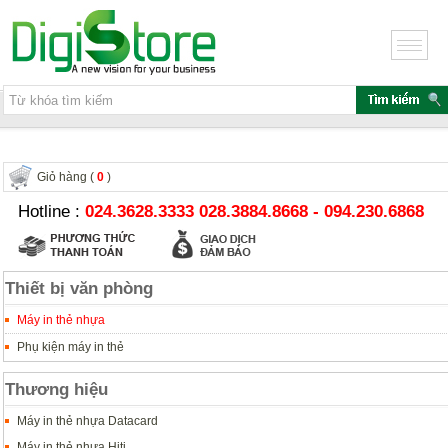
Giỏ hàng (
0
)
Hotline :
024.3628.3333 028.3884.8668 - 094.230.6868
Thiết bị văn phòng
Máy in thẻ nhựa
Phụ kiện máy in thẻ
Thương hiệu
Máy in thẻ nhựa Datacard
Máy in thẻ nhựa Hiti