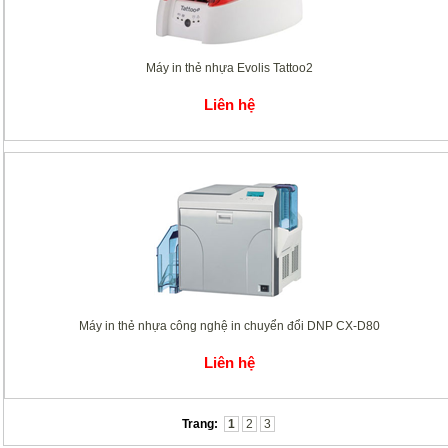
Máy in thẻ nhựa Evolis Tattoo2
Liên hệ
Máy in thẻ nhựa công nghệ in chuyển đổi DNP CX-D80
Liên hệ
Trang:
1
2
3