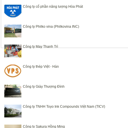
Công ty cổ phần năng lượng Hòa Phát
Công ty Philko vina (Philkovina INC)
Công ty May Thanh Trì
Công ty thép Việt - Hàn
Công ty Giày Thượng Đình
Công ty TNHH Toyo Ink Compounds Việt Nam (TICV)
Công ty Sakura Hồng Ming