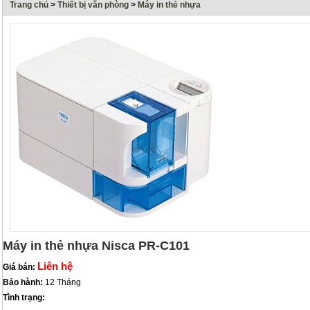
Trang chủ
>
Thiết bị văn phòng
>
Máy in thẻ nhựa
Máy in thẻ nhựa Nisca PR-C101
Liên hệ
Giá bán:
Bảo hành:
12 Tháng
Tình trạng: