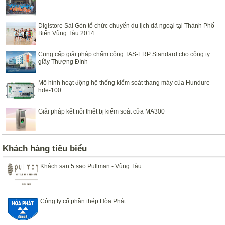
Digistore Sài Gòn tổ chức chuyến du lịch dã ngoại tại Thành Phố
Biển Vũng Tàu 2014
Cung cấp giải pháp chấm công TAS-ERP Standard cho công ty
giầy Thượng Đình
Mô hình hoạt động hệ thống kiểm soát thang máy của Hundure
hde-100
Giải pháp kết nối thiết bị kiểm soát cửa MA300
Khách hàng tiêu biểu
Khách sạn 5 sao Pullman - Vũng Tàu
Công ty cổ phần thép Hòa Phát