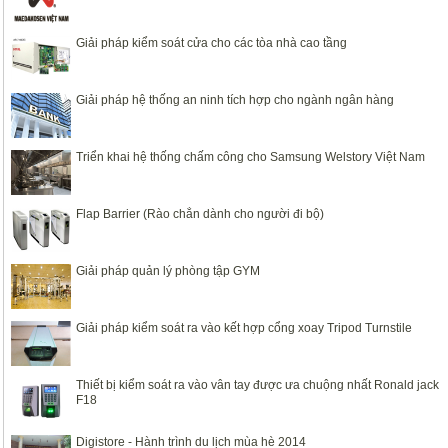
Giải pháp kiểm soát cửa cho các tòa nhà cao tầng
Giải pháp hệ thống an ninh tích hợp cho ngành ngân hàng
Triển khai hệ thống chấm công cho Samsung Welstory Việt Nam
Flap Barrier (Rào chắn dành cho người đi bộ)
Giải pháp quản lý phòng tập GYM
Giải pháp kiểm soát ra vào kết hợp cổng xoay Tripod Turnstile
Thiết bị kiểm soát ra vào vân tay được ưa chuộng nhất Ronald jack
F18
Digistore - Hành trình du lịch mùa hè 2014