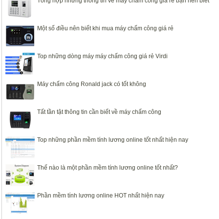
Tổng hợp những thông tin về máy chấm công giá rẻ bạn nên biết
Một số điều nên biết khi mua máy chấm công giá rẻ
Top những dòng máy máy chấm công giá rẻ Virdi
Máy chấm công Ronald jack có tốt không
Tất tần tật thông tin cần biết về máy chấm công
Top những phần mềm tính lương online tốt nhất hiện nay
Thế nào là một phần mềm tính lương online tốt nhất?
Phần mềm tính lương online HOT nhất hiện nay