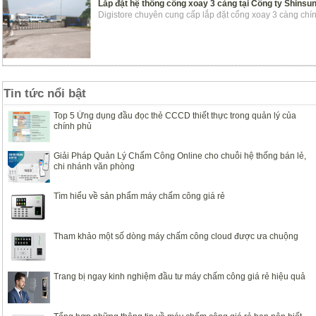
Lắp đặt hệ thống cổng xoay 3 càng tại Công ty Shins
Digistore chuyên cung cấp lắp đặt cổng xoay 3 càng chí
Tin tức nổi bật
Top 5 Ứng dụng đầu đọc thẻ CCCD thiết thực trong quản lý của
chính phủ
Giải Pháp Quản Lý Chấm Công Online cho chuỗi hệ thống bán lẻ,
chi nhánh văn phòng
Tìm hiểu về sản phẩm máy chấm công giá rẻ
Tham khảo một số dòng máy chấm công cloud được ưa chuộng
Trang bị ngay kinh nghiệm đầu tư máy chấm công giá rẻ hiệu quả