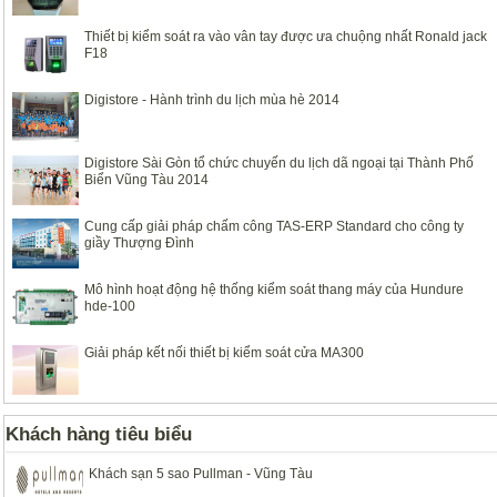
Thiết bị kiểm soát ra vào vân tay được ưa chuộng nhất Ronald jack
F18
Digistore - Hành trình du lịch mùa hè 2014
Digistore Sài Gòn tổ chức chuyến du lịch dã ngoại tại Thành Phố
Biển Vũng Tàu 2014
Cung cấp giải pháp chấm công TAS-ERP Standard cho công ty
giầy Thượng Đình
Mô hình hoạt động hệ thống kiểm soát thang máy của Hundure
hde-100
Giải pháp kết nối thiết bị kiểm soát cửa MA300
Khách hàng tiêu biểu
Khách sạn 5 sao Pullman - Vũng Tàu