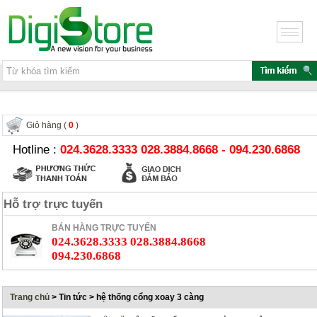
Giỏ hàng (
0
)
Hotline :
024.3628.3333 028.3884.8668 - 094.230.6868
Hỗ trợ trực tuyến
BÁN HÀNG TRỰC TUYẾN
024.3628.3333 028.3884.8668
094.230.6868
Trang chủ
> Tin tức > hệ thống cổng xoay 3 càng