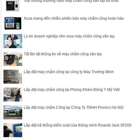
Top những thương hiệu máy chấm công vân tay tốt nhất
Azza mang đến nhiều phiên bản máy chấm công hoàn hảo
Lý do doanh nghiệp nên mua máy chấm công vân tay
Tất tần tật thông tin về máy chấm công vân tay
Lắp đặt máy chấm công tại công ty May Trường Minh
Lắp đặt máy chấm công tại Phòng Khám Đông Y Mỹ Việt
Lắp đặt máy chấm Công tại Công Ty TNHH Pronics Hà Nội
Lắp đặt hệ thống kiểm soát cửa thông minh Roanld Jack SF200