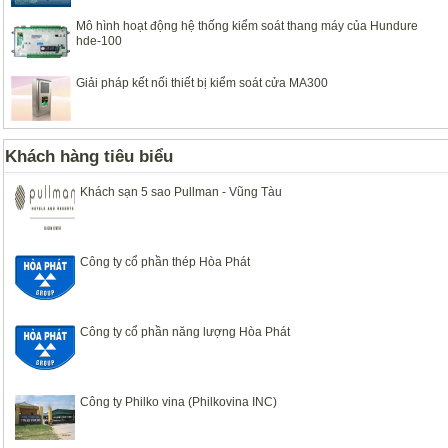
Mô hình hoạt động hệ thống kiểm soát thang máy của Hundure
hde-100
Giải pháp kết nối thiết bị kiểm soát cửa MA300
Khách hàng tiêu biểu
Khách sạn 5 sao Pullman - Vũng Tàu
Công ty cổ phần thép Hòa Phát
Công ty cổ phần năng lượng Hòa Phát
Công ty Philko vina (Philkovina INC)