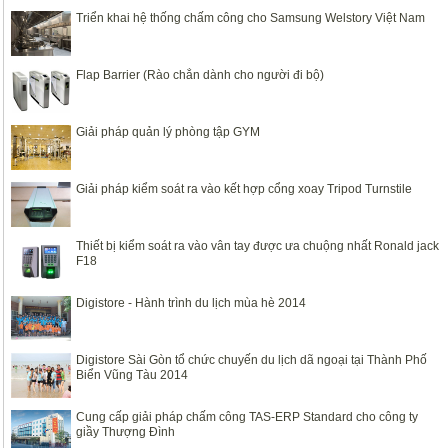
Triển khai hệ thống chấm công cho Samsung Welstory Việt Nam
Flap Barrier (Rào chắn dành cho người đi bộ)
Giải pháp quản lý phòng tập GYM
Giải pháp kiểm soát ra vào kết hợp cổng xoay Tripod Turnstile
Thiết bị kiểm soát ra vào vân tay được ưa chuộng nhất Ronald jack
F18
Digistore - Hành trình du lịch mùa hè 2014
Digistore Sài Gòn tổ chức chuyến du lịch dã ngoại tại Thành Phố
Biển Vũng Tàu 2014
Cung cấp giải pháp chấm công TAS-ERP Standard cho công ty
giầy Thượng Đình