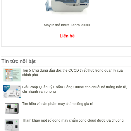
Máy in thẻ nhựa Zebra P330i
Liên hệ
Tin tức nổi bật
Top 5 Ứng dụng đầu đọc thẻ CCCD thiết thực trong quản lý của
chính phủ
Giải Pháp Quản Lý Chấm Công Online cho chuỗi hệ thống bán lẻ,
chi nhánh văn phòng
Tìm hiểu về sản phẩm máy chấm công giá rẻ
Tham khảo một số dòng máy chấm công cloud được ưa chuộng