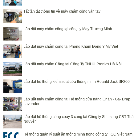
Tất tần tật thông tin về máy chấm công vân tay
Lắp đặt máy chấm công tại công ty May Trường Minh
Lắp đặt máy chấm công tại Phòng Khám Đông Y Mỹ Việt
Lắp đặt máy chấm Công tại Công Ty TNHH Pronics Hà Nội
Lắp đặt hệ thống kiểm soát cửa thông minh Roanld Jack SF200
Lắp đặt máy chấm công tại Hệ thống cửa hàng Chăn - Ga- Drap
Lavender
Lắp đặt hệ thống cổng xoay 3 càng tại Công ty Shinsung C&T Thái
Nguyên
Hệ thống quản lý suất ăn thông minh trong công ty FCC Việt Nam