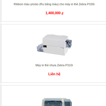
Ribbon màu ymcko (Ru băng màu) cho máy in thẻ Zebra P330i
1,400,000
đ
Máy in thẻ nhựa Zebra P310i
Liên hệ