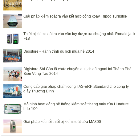
Giải pháp kiểm soát ra vào kết hợp cổng xoay Tripod Turnstile
Thiết bị kiểm soát ra vào vân tay được ưa chuộng nhất Ronald jack
F18
Digistore - Hành trình du lịch mùa hè 2014
Digistore Sài Gòn tổ chức chuyến du lịch dã ngoại tại Thành Phố
Biển Vũng Tàu 2014
Cung cấp giải pháp chấm công TAS-ERP Standard cho công ty
giầy Thượng Đình
Mô hình hoạt động hệ thống kiểm soát thang máy của Hundure
hde-100
Giải pháp kết nối thiết bị kiểm soát cửa MA300