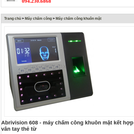
094.230.6868
Trang chủ
>
Máy chấm công
>
Máy chấm công khuôn mặt
Abrivision 608 - máy chấm công khuôn mặt kết hợp
vân tay thẻ từ