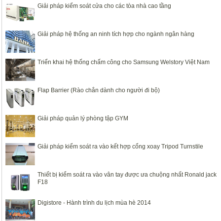
Giải pháp kiểm soát cửa cho các tòa nhà cao tầng
Giải pháp hệ thống an ninh tích hợp cho ngành ngân hàng
Triển khai hệ thống chấm công cho Samsung Welstory Việt Nam
Flap Barrier (Rào chắn dành cho người đi bộ)
Giải pháp quản lý phòng tập GYM
Giải pháp kiểm soát ra vào kết hợp cổng xoay Tripod Turnstile
Thiết bị kiểm soát ra vào vân tay được ưa chuộng nhất Ronald jack
F18
Digistore - Hành trình du lịch mùa hè 2014