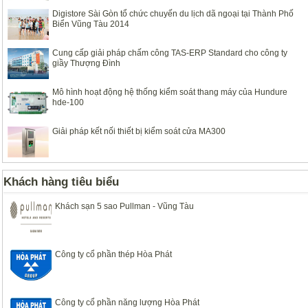
Digistore Sài Gòn tổ chức chuyến du lịch dã ngoại tại Thành Phố
Biển Vũng Tàu 2014
Cung cấp giải pháp chấm công TAS-ERP Standard cho công ty
giầy Thượng Đình
Mô hình hoạt động hệ thống kiểm soát thang máy của Hundure
hde-100
Giải pháp kết nối thiết bị kiểm soát cửa MA300
Khách hàng tiêu biểu
Khách sạn 5 sao Pullman - Vũng Tàu
Công ty cổ phần thép Hòa Phát
Công ty cổ phần năng lượng Hòa Phát