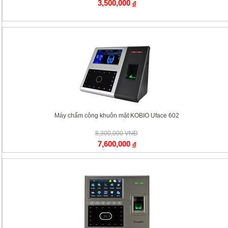
3,500,000
đ
Máy chấm công khuôn mặt KOBIO Uface 602
8,300,000 VNĐ
7,600,000
đ