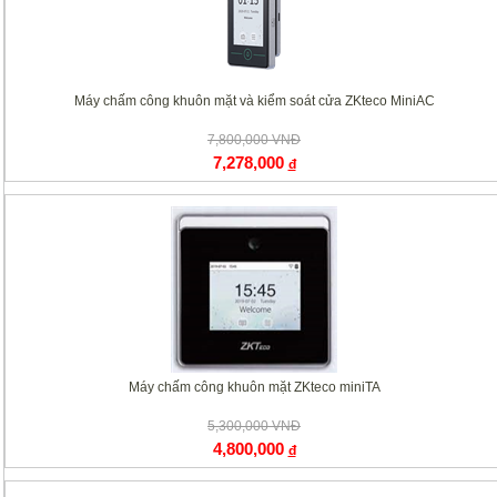
Máy chấm công khuôn mặt và kiểm soát cửa ZKteco MiniAC
7,800,000 VNĐ
7,278,000
đ
Máy chấm công khuôn mặt ZKteco miniTA
5,300,000 VNĐ
4,800,000
đ