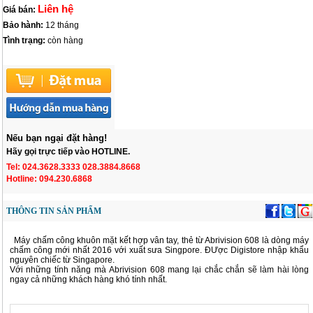
Liên hệ
Giá bán:
Bảo hành:
12 tháng
Tình trạng:
còn hàng
Nếu bạn ngại đặt hàng!
Hãy gọi trực tiếp vào HOTLINE.
Tel: 024.3628.3333 028.3884.8668
Hotline: 094.230.6868
THÔNG TIN SẢN PHẨM
Máy chấm công khuôn mặt kết hợp vân tay, thẻ từ Abrivision 608 là dòng máy
chấm công mới nhất 2016 với xuất sưa Singpore. ĐƯợc Digistore nhập khẩu
nguyên chiếc từ Singapore.
Với những tính năng mà Abrivision 608 mang lại chắc chắn sẽ làm hài lòng
ngay cả những khách hàng khó tính nhất.