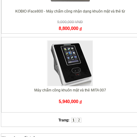
KOBIO iFace800 - Máy chấm công nhận dạng khuôn mặt và thẻ từ
9,000,000 VNĐ
8,800,000
đ
Máy chấm công khuôn mặt và thẻ MITA 007
5,940,000
đ
Trang:
1
2