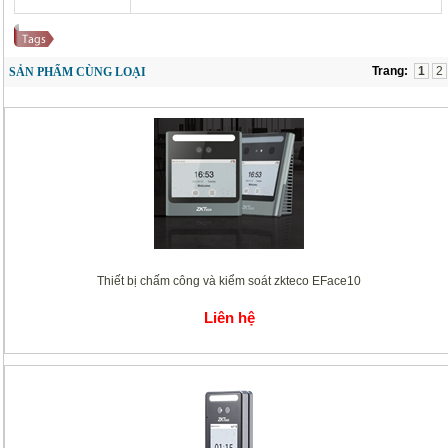
Trang:
1
2
SẢN PHẨM CÙNG LOẠI
Thiết bị chấm công và kiểm soát zkteco EFace10
Liên hệ