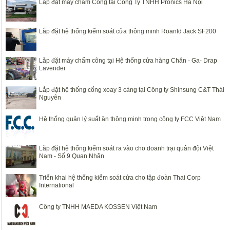
Lắp đặt máy chấm Công tại Công Ty TNHH Pronics Hà Nội
Lắp đặt hệ thống kiểm soát cửa thông minh Roanld Jack SF200
Lắp đặt máy chấm công tại Hệ thống cửa hàng Chăn - Ga- Drap
Lavender
Lắp đặt hệ thống cổng xoay 3 càng tại Công ty Shinsung C&T Thái
Nguyên
Hệ thống quản lý suất ăn thông minh trong công ty FCC Việt Nam
Lắp đặt hệ thống kiểm soát ra vào cho doanh trại quân đội Việt
Nam - Số 9 Quan Nhân
Triển khai hệ thống kiểm soát cửa cho tập đoàn Thai Corp
International
Công ty TNHH MAEDA KOSSEN Việt Nam