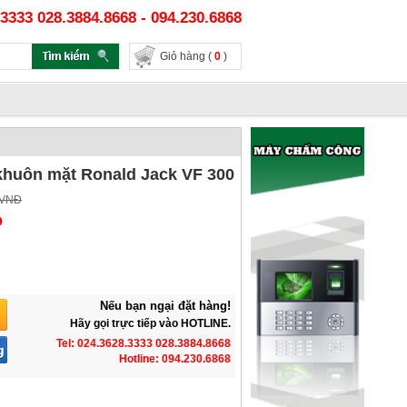
3333 028.3884.8668 - 094.230.6868
Giỏ hàng (
0
)
huôn mặt Ronald Jack VF 300
 VNĐ
Đ
Nếu bạn ngại đặt hàng!
Hãy gọi trực tiếp vào HOTLINE.
Tel: 024.3628.3333 028.3884.8668
Hotline: 094.230.6868