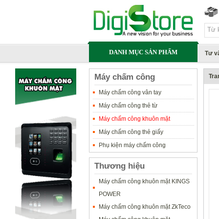
DANH MỤC SẢN PHẨM
Tư v
Máy chấm công
Tra
Máy chấm công vân tay
Máy chấm công thẻ từ
Máy chấm công khuôn mặt
Máy chấm công thẻ giấy
Phụ kiện máy chấm công
Thương hiệu
Máy chấm công khuôn mặt KINGS
POWER
Máy chấm công khuôn mặt ZkTeco