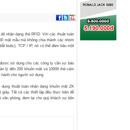
dộ nhận dạng thẻ RFID. Với các thuật toán
200 mặt mẫu mà không chia thành các nhóm
(bắt buộc), TCP / IP, nó có thể đảm bảo một
được sử dụng cho các công ty cần sự bảo
uản lý đến 200 khuôn mặt và 10000 thẻ cảm
ận hành cho người sử dụng
 dụng thuật toán nhận dạng khuôn mặt ZK
iây. Tất cả các thiết lập đều thực hiện dễ
 văn phòng, đem lại cho quý khách sự tiện