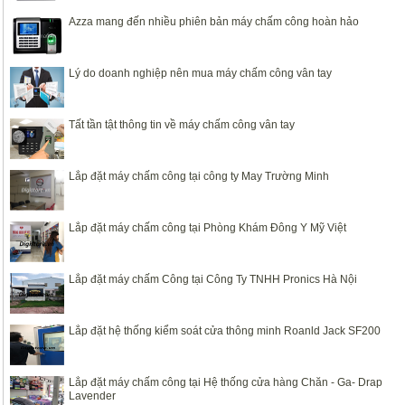
Azza mang đến nhiều phiên bản máy chấm công hoàn hảo
Lý do doanh nghiệp nên mua máy chấm công vân tay
Tất tần tật thông tin về máy chấm công vân tay
Lắp đặt máy chấm công tại công ty May Trường Minh
Lắp đặt máy chấm công tại Phòng Khám Đông Y Mỹ Việt
Lắp đặt máy chấm Công tại Công Ty TNHH Pronics Hà Nội
Lắp đặt hệ thống kiểm soát cửa thông minh Roanld Jack SF200
Lắp đặt máy chấm công tại Hệ thống cửa hàng Chăn - Ga- Drap
Lavender