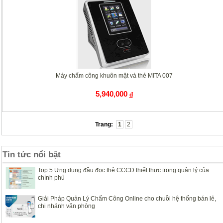
Máy chấm công khuôn mặt và thẻ MITA 007
5,940,000
đ
Trang:
1
2
Tin tức nổi bật
Top 5 Ứng dụng đầu đọc thẻ CCCD thiết thực trong quản lý của
chính phủ
Giải Pháp Quản Lý Chấm Công Online cho chuỗi hệ thống bán lẻ,
chi nhánh văn phòng