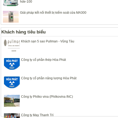
hde-100
Giải pháp kết nối thiết bị kiểm soát cửa MA300
Khách hàng tiêu biểu
Khách sạn 5 sao Pullman - Vũng Tàu
Công ty cổ phần thép Hòa Phát
Công ty cổ phần năng lượng Hòa Phát
Công ty Philko vina (Philkovina INC)
Công ty May Thanh Trì