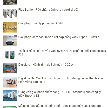
Flap Barrier (Rào chắn dành cho người đi bộ)
Giải pháp quản lý phòng tập GYM
Giải pháp kiểm soát ra vào kết hợp cổng xoay Tripod Turnstile
Thiết bị kiểm soát ra vào vân tay được ưa chuộng nhất Ronald jack
F18
Digistore - Hành trình du lịch mùa hè 2014
Digistore Sài Gòn tổ chức chuyến du lịch dã ngoại tại Thành Phố
Biển Vũng Tàu 2014
Cung cấp giải pháp chấm công TAS-ERP Standard cho công ty
giầy Thượng Đình
Mô hình hoạt động hệ thống kiểm soát thang máy của Hundure