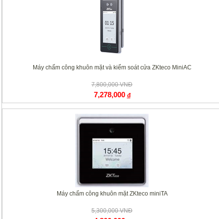
Máy chấm công khuôn mặt và kiểm soát cửa ZKteco MiniAC
7,800,000 VNĐ
7,278,000
đ
Máy chấm công khuôn mặt ZKteco miniTA
5,300,000 VNĐ