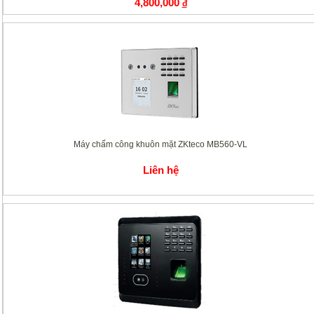
4,800,000
đ
Máy chấm công khuôn mặt ZKteco MB560-VL
Liên hệ